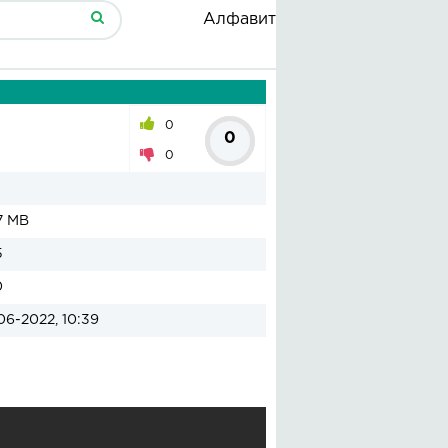
Алфавит
0
0
0
7 MB
5
0
06-2022, 10:39