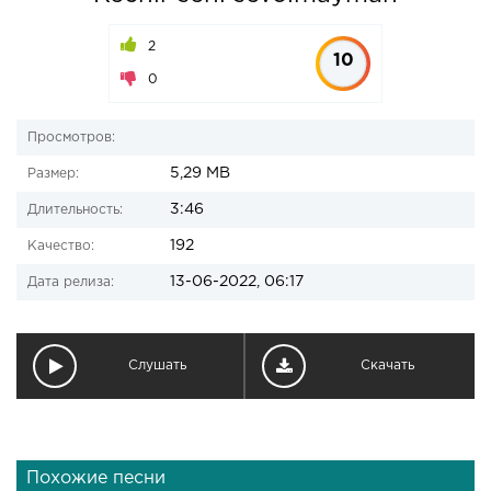
2
10
0
Просмотров:
5,29 MB
Размер:
3:46
Длительность:
192
Качество:
13-06-2022, 06:17
Дата релиза:
Слушать
Скачать
Похожие песни