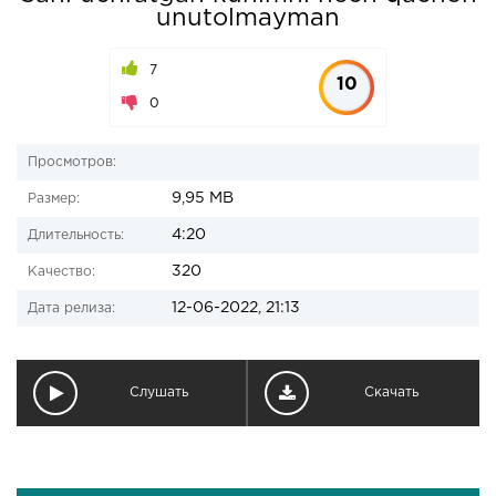
unutolmayman
7
10
0
Просмотров:
9,95 MB
Размер:
4:20
Длительность:
320
Качество:
12-06-2022, 21:13
Дата релиза:
Слушать
Скачать