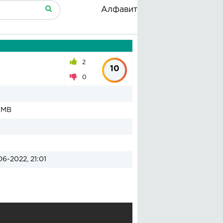
Алфавит
2
10
0
8 MB
06-2022, 21:01