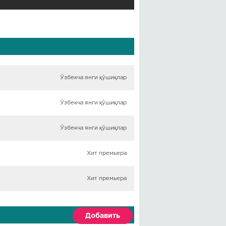
Ўзбекча янги қўшиқлар
Ўзбекча янги қўшиқлар
Ўзбекча янги қўшиқлар
Хит премьера
Хит премьера
Добавить