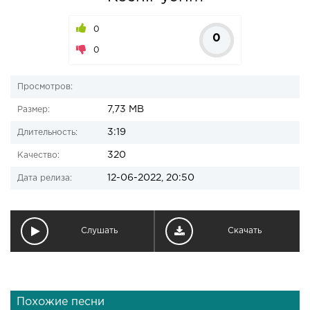
0
0
0
Просмотров:
7,73 MB
Размер:
3:19
Длительность:
320
Качество:
12-06-2022, 20:50
Дата релиза:
Слушать
Скачать
Похожие песни