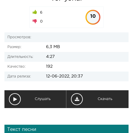
6
10
0
Просмотров:
6,3 MB
Размер:
4:27
Длительность:
192
Качество:
12-06-2022, 20:37
Дата релиза:
Слушать
Скачать
Текст песни