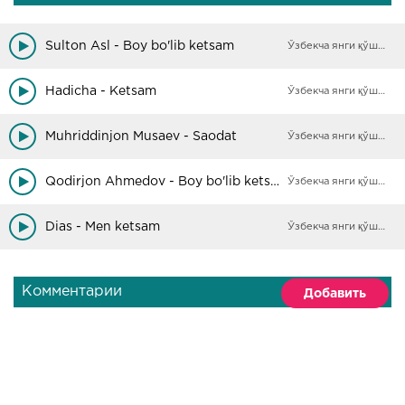
Sulton Asl - Boy bo'lib ketsam
Ўзбекча янги қўшиқлар
Hadicha - Ketsam
Ўзбекча янги қўшиқлар
Muhriddinjon Musaev - Saodat
Ўзбекча янги қўшиқлар
Qodirjon Ahmedov - Boy bo'lib ketsam
Ўзбекча янги қўшиқлар
Dias - Men ketsam
Ўзбекча янги қўшиқлар
Комментарии
Добавить