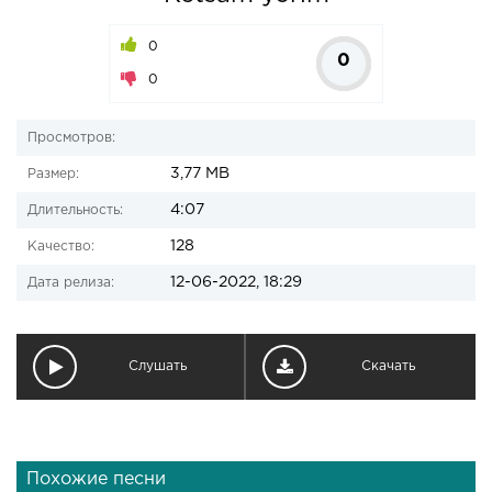
0
0
0
Просмотров:
3,77 MB
Размер:
4:07
Длительность:
128
Качество:
12-06-2022, 18:29
Дата релиза:
Слушать
Скачать
Похожие песни