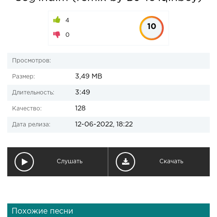
4
10
0
Просмотров:
3,49 MB
Размер:
3:49
Длительность:
128
Качество:
12-06-2022, 18:22
Дата релиза:
Слушать
Скачать
Похожие песни