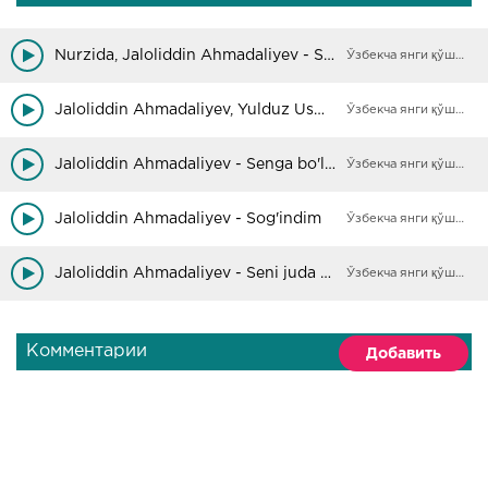
Nurzida, Jaloliddin Ahmadaliyev - Sog‘indim
Ўзбекча янги қўшиқлар
Jaloliddin Ahmadaliyev, Yulduz Usmonova - Sog'indim
Ўзбекча янги қўшиқлар
Jaloliddin Ahmadaliyev - Senga bo'lgan humorim aldab
Ўзбекча янги қўшиқлар
Jaloliddin Ahmadaliyev - Sog'indim
Ўзбекча янги қўшиқлар
Jaloliddin Ahmadaliyev - Seni juda sog'indim
Ўзбекча янги қўшиқлар
Комментарии
Добавить