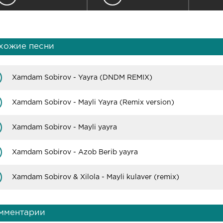
хожие песни
Xamdam Sobirov - Yayra (DNDM REMIX)
Xamdam Sobirov - Mayli Yayra (Remix version)
Xamdam Sobirov - Mayli yayra
Xamdam Sobirov - Azob Berib yayra
Xamdam Sobirov & Xilola - Mayli kulaver (remix)
мментарии