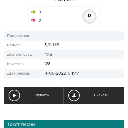
0
0
0
Просмотров:
3,91 MB
Размер:
4:16
Длительность:
128
Качество:
11-06-2022, 04:47
Дата релиза:
Слушать
Скачать
Текст песни