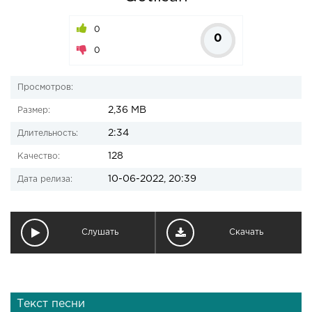
0
0
0
Просмотров:
2,36 MB
Размер:
2:34
Длительность:
128
Качество:
10-06-2022, 20:39
Дата релиза:
Слушать
Скачать
Текст песни