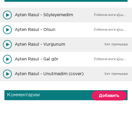
Ayten Rasul - Söyleyemedim
Ўзбекча янги қўшиқлар
Ayten Rasul - Olsun
Ўзбекча янги қўшиқлар
Ayten Rasul - Vurgunum
Хит премьера
Ayten Rasul - Gəl gör
Ўзбекча янги қўшиқлар
Ayten Rasul - Unutmadim (cover)
Хит премьера
Комментарии
Добавить