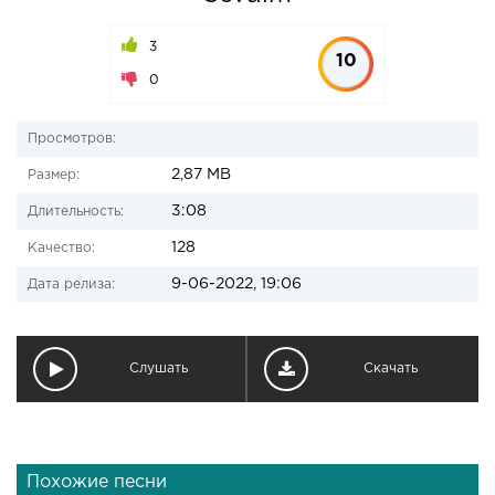
3
10
0
Просмотров:
2,87 MB
Размер:
3:08
Длительность:
128
Качество:
9-06-2022, 19:06
Дата релиза:
Слушать
Скачать
Похожие песни