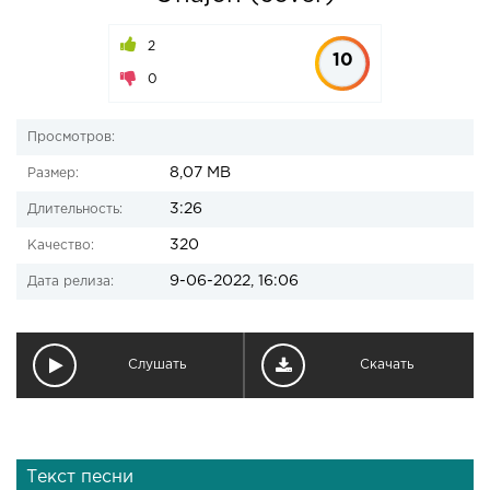
2
10
0
Просмотров:
8,07 MB
Размер:
3:26
Длительность:
320
Качество:
9-06-2022, 16:06
Дата релиза:
Слушать
Скачать
Текст песни