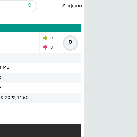
Алфавит
0
0
0
3 MB
0
0
6-2022, 14:50