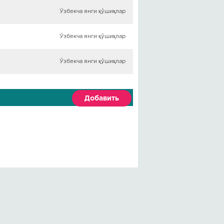
Ўзбекча янги қўшиқлар
Ўзбекча янги қўшиқлар
Ўзбекча янги қўшиқлар
Добавить