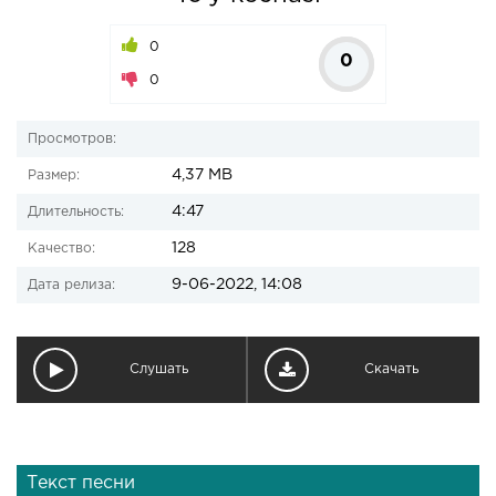
0
0
0
Просмотров:
4,37 MB
Размер:
4:47
Длительность:
128
Качество:
9-06-2022, 14:08
Дата релиза:
Слушать
Скачать
Текст песни