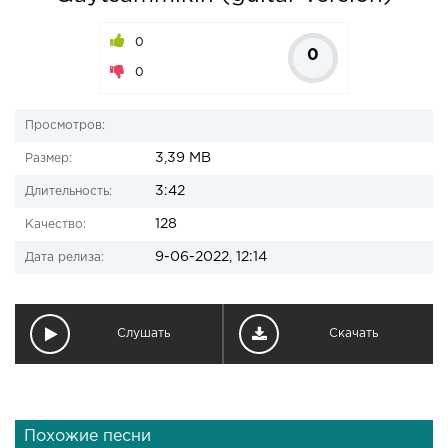
0
0
0
Просмотров:
3,39 MB
Размер:
3:42
Длительность:
128
Качество:
9-06-2022, 12:14
Дата релиза:
Слушать
Скачать
Похожие песни