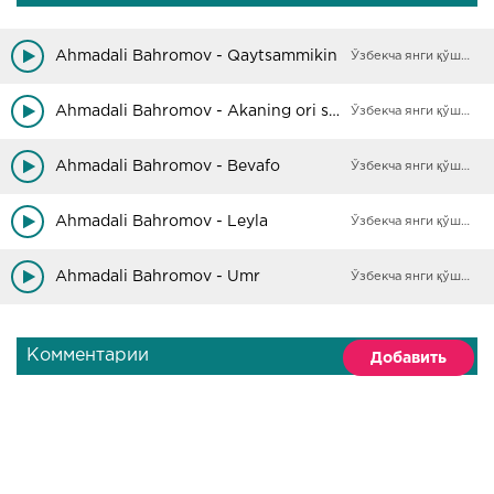
Ahmadali Bahromov - Qaytsammikin
Ўзбекча янги қўшиқлар
Ahmadali Bahromov - Akaning ori singil
Ўзбекча янги қўшиқлар
Ahmadali Bahromov - Bevafo
Ўзбекча янги қўшиқлар
Ahmadali Bahromov - Leyla
Ўзбекча янги қўшиқлар
Ahmadali Bahromov - Umr
Ўзбекча янги қўшиқлар
Комментарии
Добавить