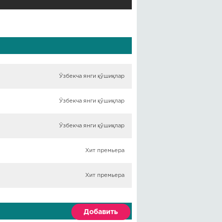
Ўзбекча янги қўшиқлар
Ўзбекча янги қўшиқлар
Ўзбекча янги қўшиқлар
Хит премьера
Хит премьера
Добавить