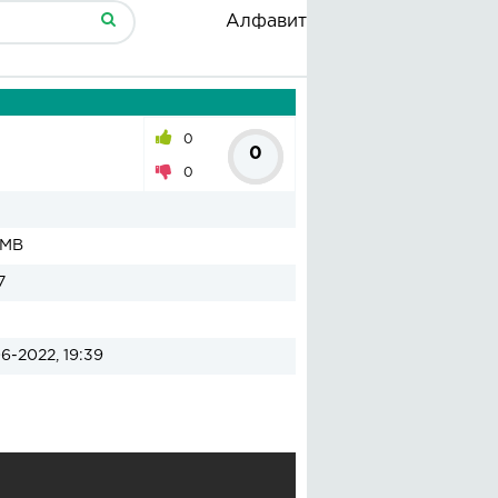
Алфавит
0
0
0
 MB
7
6-2022, 19:39