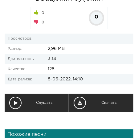
0
0
0
Просмотров:
2,96 MB
Размер:
3:14
Длительность:
128
Качество:
8-06-2022, 14:10
Дата релиза:
Слушать
Скачать
Похожие песни