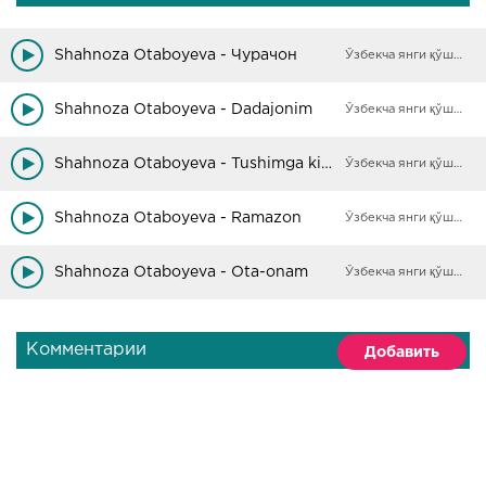
Shahnoza Otaboyeva - Чурачон
Ўзбекча янги қўшиқлар
Shahnoza Otaboyeva - Dadajonim
Ўзбекча янги қўшиқлар
Shahnoza Otaboyeva - Tushimga kiring
Ўзбекча янги қўшиқлар
Shahnoza Otaboyeva - Ramazon
Ўзбекча янги қўшиқлар
Shahnoza Otaboyeva - Ota-onam
Ўзбекча янги қўшиқлар
Комментарии
Добавить