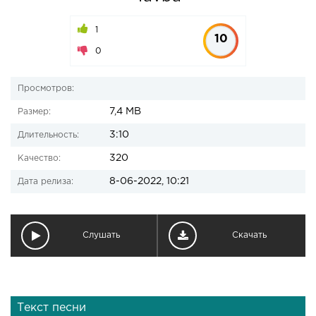
1
10
0
Просмотров:
7,4 MB
Размер:
3:10
Длительность:
320
Качество:
8-06-2022, 10:21
Дата релиза:
Слушать
Скачать
Текст песни