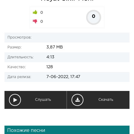
0
0
0
Просмотров:
3,87 MB
Размер:
4:13
Длительность:
128
Качество:
7-06-2022, 17:47
Дата релиза:
Слушать
Скачать
Похожие песни