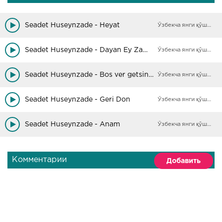
Seadet Huseynzade - Heyat
Ўзбекча янги қўшиқлар
Seadet Huseynzade - Dayan Ey Zaman
Ўзбекча янги қўшиқлар
Seadet Huseynzade - Bos ver getsin (tik tok)
Ўзбекча янги қўшиқлар
Seadet Huseynzade - Geri Don
Ўзбекча янги қўшиқлар
Seadet Huseynzade - Anam
Ўзбекча янги қўшиқлар
Комментарии
Добавить