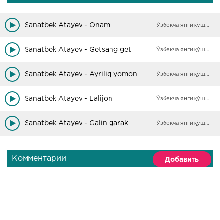
Sanatbek Atayev - Onam
Ўзбекча янги қўшиқлар
Sanatbek Atayev - Getsang get
Ўзбекча янги қўшиқлар
Sanatbek Atayev - Ayriliq yomon
Ўзбекча янги қўшиқлар
Sanatbek Atayev - Lalijon
Ўзбекча янги қўшиқлар
Sanatbek Atayev - Galin garak
Ўзбекча янги қўшиқлар
Комментарии
Добавить