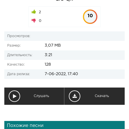
2
10
0
Просмотров:
3,07 MB
Размер:
3:21
Длительность:
128
Качество:
7-06-2022, 17:40
Дата релиза:
Слушать
Скачать
Похожие песни