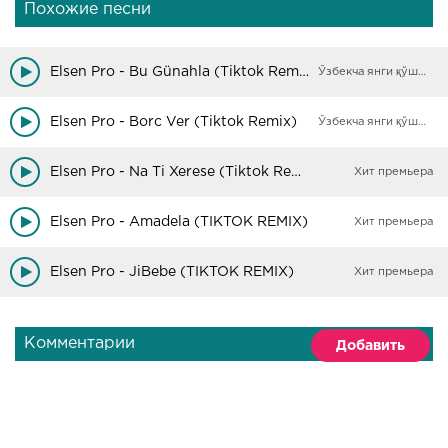
Похожие песни
Elsen Pro - Bu Günahla (Tiktok Remix)
Ўзбекча янги қўшиқлар
Elsen Pro - Borc Ver (Tiktok Remix)
Ўзбекча янги қўшиқлар
Elsen Pro - Na Ti Xerese (Tiktok Remix)
Хит премьера
Elsen Pro - Amadela (TIKTOK REMIX)
Хит премьера
Elsen Pro - JiBebe (TIKTOK REMIX)
Хит премьера
Комментарии
Добавить