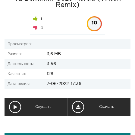
Remix)
1
10
0
Просмотров:
3,6 MB
Размер:
3:56
Длительность:
128
Качество:
7-06-2022, 17:36
Дата релиза:
Слушать
Скачать