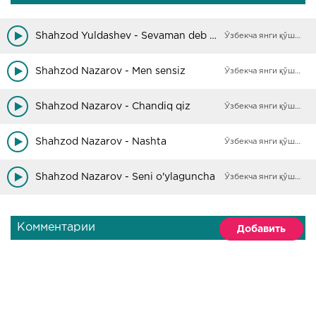
Shahzod Yuldashev - Sevaman deb aytolmadim
Ўзбекча янги қўшиқлар
Shahzod Nazarov - Men sensiz
Ўзбекча янги қўшиқлар
Shahzod Nazarov - Chandiq qiz
Ўзбекча янги қўшиқлар
Shahzod Nazarov - Nashta
Ўзбекча янги қўшиқлар
Shahzod Nazarov - Seni o'ylaguncha
Ўзбекча янги қўшиқлар
Комментарии
Добавить