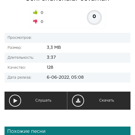
0
0
0
Просмотров:
3,3 MB
Размер:
3:37
Длительность:
128
Качество:
6-06-2022, 05:08
Дата релиза:
Слушать
Скачать
Похожие песни