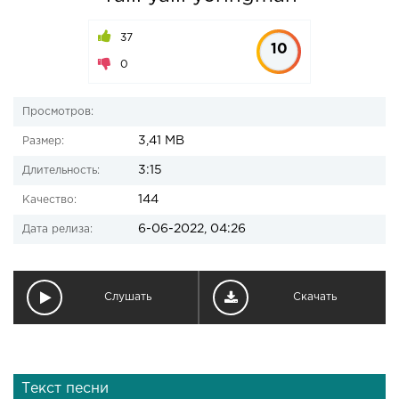
37
10
0
Просмотров:
3,41 MB
Размер:
3:15
Длительность:
144
Качество:
6-06-2022, 04:26
Дата релиза:
Слушать
Скачать
Текст песни