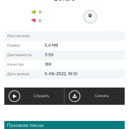
0
0
0
Просмотров:
5,4 MB
Размер:
3:55
Длительность:
189
Качество:
5-06-2022, 19:10
Дата релиза:
Слушать
Скачать
Похожие песни