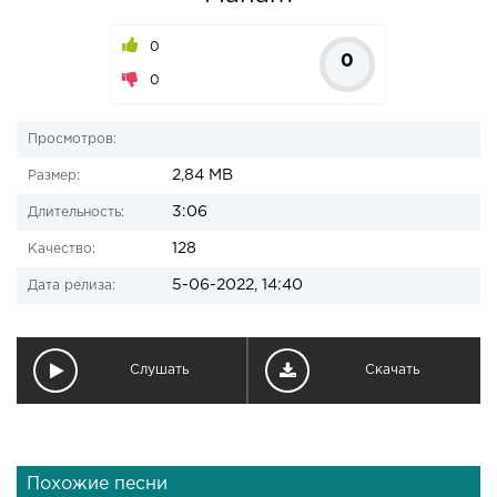
0
0
0
Просмотров:
2,84 MB
Размер:
3:06
Длительность:
128
Качество:
5-06-2022, 14:40
Дата релиза:
Слушать
Скачать
Похожие песни