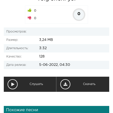
0
0
0
Просмотров:
3,24 MB
Размер:
3:32
Длительность:
128
Качество:
5-06-2022, 04:30
Дата релиза:
Слушать
Скачать
Похожие песни