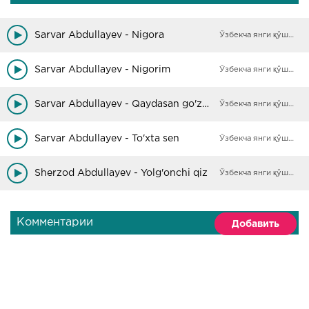
Sarvar Abdullayev - Nigora
Ўзбекча янги қўшиқлар
Sarvar Abdullayev - Nigorim
Ўзбекча янги қўшиқлар
Sarvar Abdullayev - Qaydasan go'zalim
Ўзбекча янги қўшиқлар
Sarvar Abdullayev - To'xta sen
Ўзбекча янги қўшиқлар
Sherzod Abdullayev - Yolg'onchi qiz
Ўзбекча янги қўшиқлар
Комментарии
Добавить