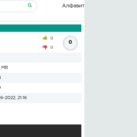
Алфавит
0
0
0
1 MB
4
0
6-2022, 21:16