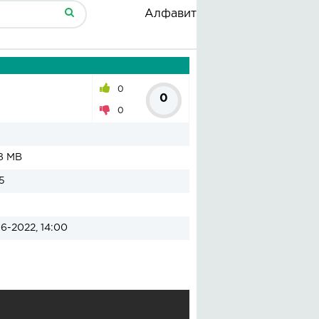
Алфавит
0
0
0
8 MB
5
6-2022, 14:00