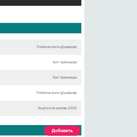
Ўзбекча янги қўшиқлар
Хит премьера
Хит премьера
Ўзбекча янги қўшиқлар
Кыргызча ырлар 2025
Добавить