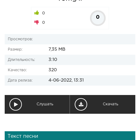
0
0
0
Просмотров:
7,35 MB
Размер:
3:10
Длительность:
320
Качество:
4-06-2022, 13:31
Дата релиза:
Слушать
Скачать
Текст песни