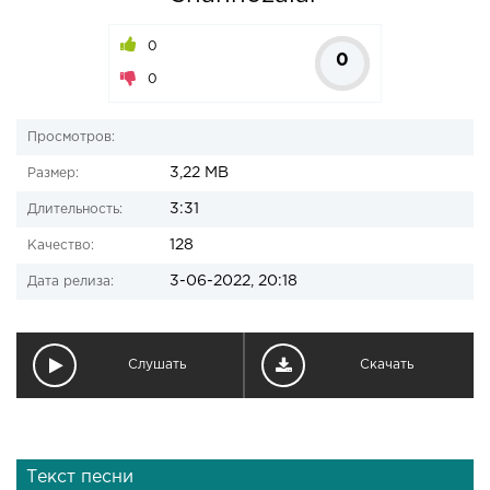
0
0
0
Просмотров:
3,22 MB
Размер:
3:31
Длительность:
128
Качество:
3-06-2022, 20:18
Дата релиза:
Слушать
Скачать
Текст песни