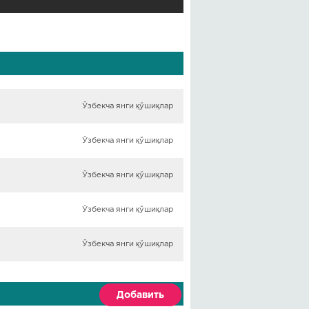
Ўзбекча янги қўшиқлар
Ўзбекча янги қўшиқлар
Ўзбекча янги қўшиқлар
Ўзбекча янги қўшиқлар
Ўзбекча янги қўшиқлар
Добавить