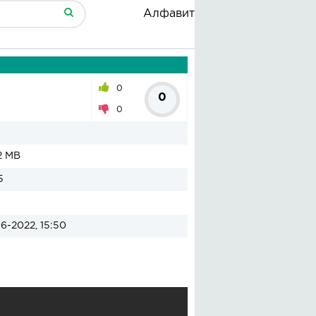
Алфавит
0
0
0
2 MB
5
6-2022, 15:50