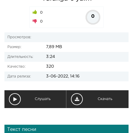
0
0
0
Просмотров:
7,89 MB
Размер:
3:24
Длительность:
320
Качество:
3-06-2022, 14:16
Дата релиза:
Слушать
Скачать
Текст песни