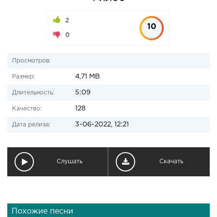
2
10
0
Просмотров:
4,71 MB
Размер:
5:09
Длительность:
128
Качество:
3-06-2022, 12:21
Дата релиза:
Слушать
Скачать
Похожие песни