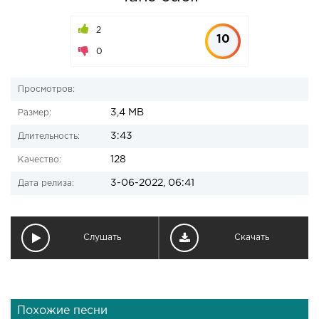
2
10
0
Просмотров:
3,4 MB
Размер:
3:43
Длительность:
128
Качество:
3-06-2022, 06:41
Дата релиза:
Слушать
Скачать
Похожие песни