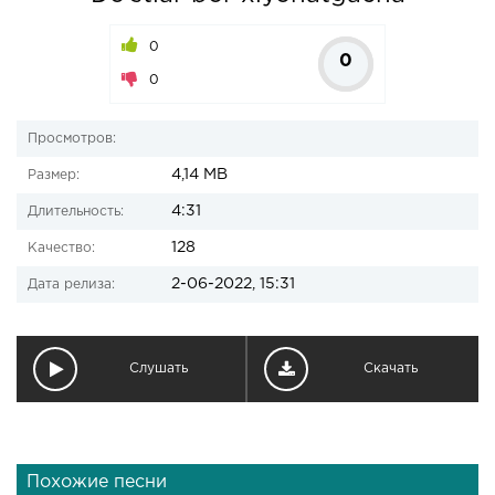
0
0
0
Просмотров:
4,14 MB
Размер:
4:31
Длительность:
128
Качество:
2-06-2022, 15:31
Дата релиза:
Слушать
Скачать
Похожие песни