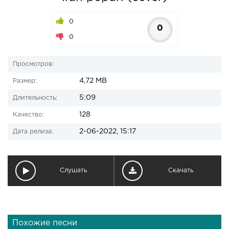
0
0
0
Просмотров:
4,72 MB
Размер:
5:09
Длительность:
128
Качество:
2-06-2022, 15:17
Дата релиза:
Слушать
Скачать
Похожие песни