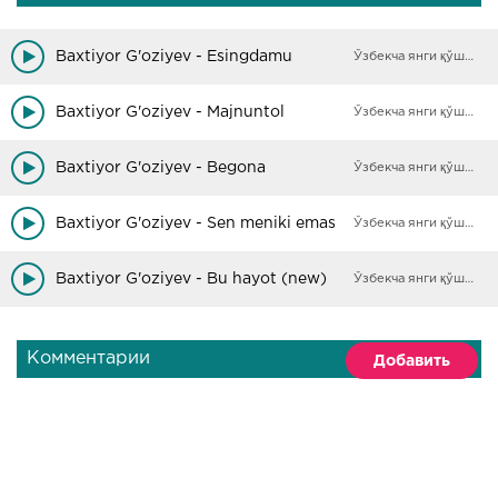
Baxtiyor G'oziyev - Esingdamu
Ўзбекча янги қўшиқлар
Baxtiyor G'oziyev - Majnuntol
Ўзбекча янги қўшиқлар
Baxtiyor G'oziyev - Begona
Ўзбекча янги қўшиқлар
Baxtiyor G'oziyev - Sen meniki emas
Ўзбекча янги қўшиқлар
Baxtiyor G'oziyev - Bu hayot (new)
Ўзбекча янги қўшиқлар
Комментарии
Добавить