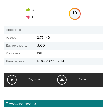
3
10
0
Просмотров:
2,75 MB
Размер:
3:00
Длительность:
128
Качество:
1-06-2022, 15:44
Дата релиза:
Слушать
Скачать
Похожие песни