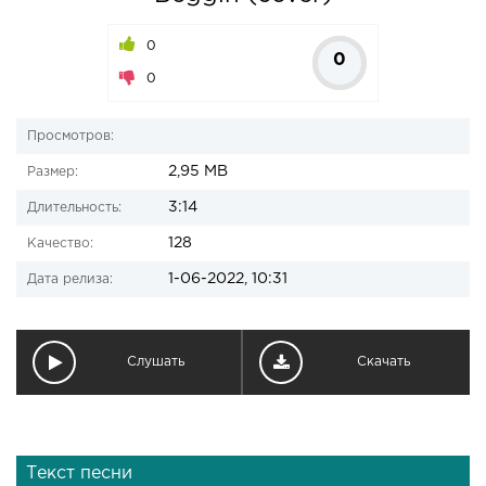
0
0
0
Просмотров:
2,95 MB
Размер:
3:14
Длительность:
128
Качество:
1-06-2022, 10:31
Дата релиза:
Слушать
Скачать
Текст песни