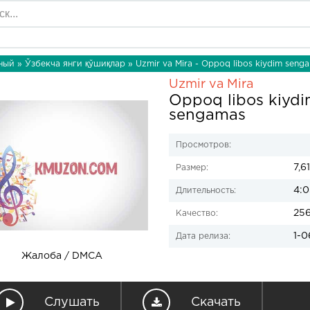
ный
»
Ўзбекча янги қўшиқлар
» Uzmir va Mira - Oppoq libos kiydim seng
Uzmir va Mira
Oppoq libos kiyd
sengamas
Просмотров:
7,6
Размер:
4:0
Длительность:
25
Качество:
1-0
Дата релиза:
Жалоба / DMCA
Слушать
Скачать