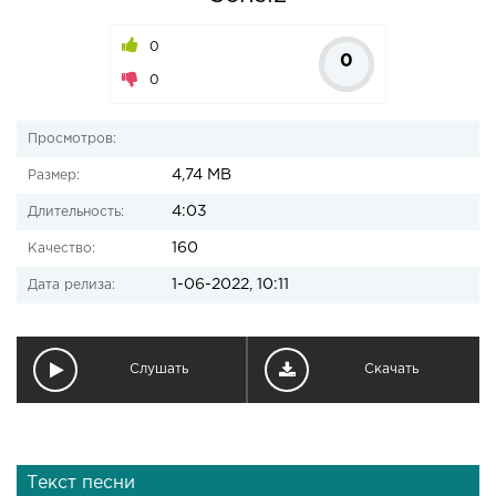
0
0
0
Просмотров:
4,74 MB
Размер:
4:03
Длительность:
160
Качество:
1-06-2022, 10:11
Дата релиза:
Слушать
Скачать
Текст песни