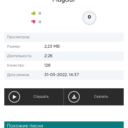
Mağdur
0
0
0
Просмотров:
2,23 MB
Размер:
2:26
Длительность:
128
Качество:
31-05-2022, 14:37
Дата релиза:
Слушать
Скачать
Похожие песни