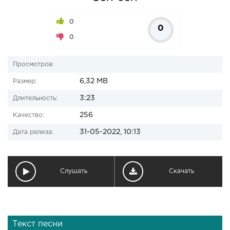
0
0
0
Просмотров:
6,32 MB
Размер:
3:23
Длительность:
256
Качество:
31-05-2022, 10:13
Дата релиза:
Слушать
Скачать
Текст песни