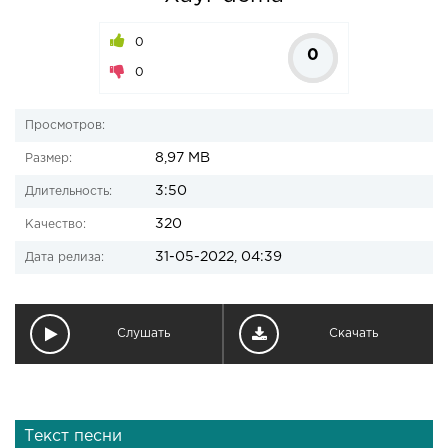
0
0
0
Просмотров:
8,97 MB
Размер:
3:50
Длительность:
320
Качество:
31-05-2022, 04:39
Дата релиза:
Слушать
Скачать
Текст песни