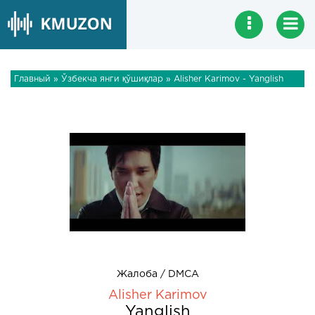
Главный
»
Ўзбекча янги қўшиқлар
» Alisher Karimov - Yanglish
Жалоба / DMCA
Alisher Karimov
Yanglish