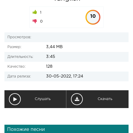
1
10
0
Просмотров:
3,44 MB
Размер:
3:45
Длительность:
128
Качество:
30-05-2022, 17:24
Дата релиза:
Слушать
Скачать
Похожие песни