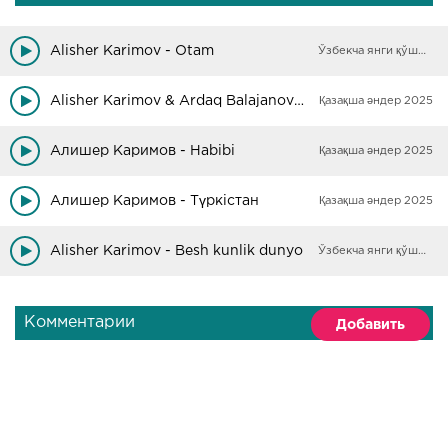
Alisher Karimov - Otam
Ўзбекча янги қўшиқлар
Alisher Karimov & Ardaq Balajanova - Ardagym
Қазақша әндер 2025
Алишер Каримов - Habibi
Қазақша әндер 2025
Алишер Каримов - Түркістан
Қазақша әндер 2025
Alisher Karimov - Besh kunlik dunyo
Ўзбекча янги қўшиқлар
Комментарии
Добавить