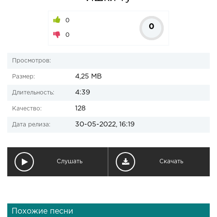
0
0
0
Просмотров:
4,25 MB
Размер:
4:39
Длительность:
128
Качество:
30-05-2022, 16:19
Дата релиза:
Слушать
Скачать
Похожие песни