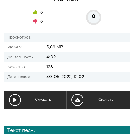
0
0
0
Просмотров:
3,69 MB
Размер:
4:02
Длительность:
128
Качество:
30-05-2022, 12:02
Дата релиза:
Слушать
Скачать
Текст песни