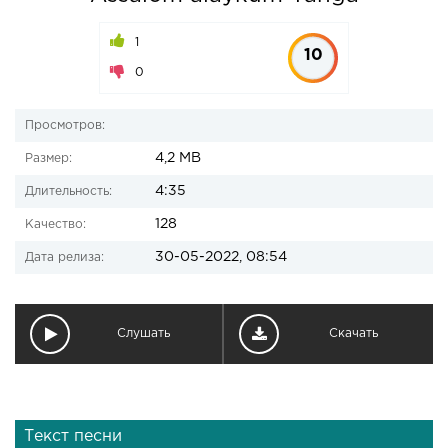
1
10
0
Просмотров:
4,2 MB
Размер:
4:35
Длительность:
128
Качество:
30-05-2022, 08:54
Дата релиза:
Слушать
Скачать
Текст песни