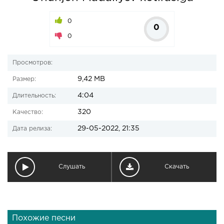
0
0
0
Просмотров:
9,42 MB
Размер:
4:04
Длительность:
320
Качество:
29-05-2022, 21:35
Дата релиза:
Слушать
Скачать
Похожие песни