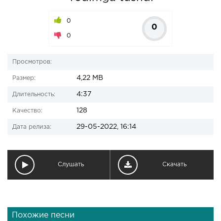
0
0
0
Просмотров:
4,22 MB
Размер:
4:37
Длительность:
128
Качество:
29-05-2022, 16:14
Дата релиза:
Слушать
Скачать
Похожие песни